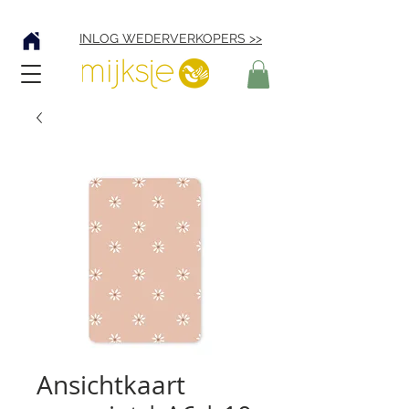
Verzending € 4,95
INLOG WEDERVERKOPERS >>
Ansichtkaart