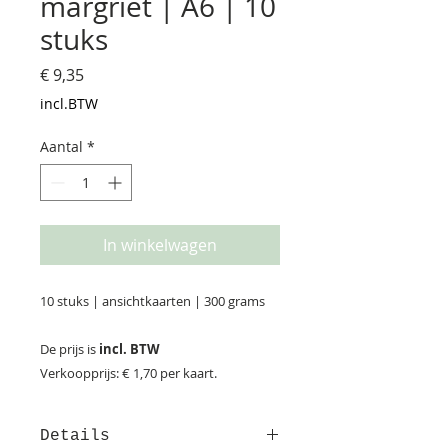
margriet | A6 | 10
stuks
Prijs
€ 9,35
incl.BTW
Aantal
*
In winkelwagen
10 stuks | ansichtkaarten | 300 grams
De prijs is
incl. BTW
Verkoopprijs: € 1,70 per kaart.
Details