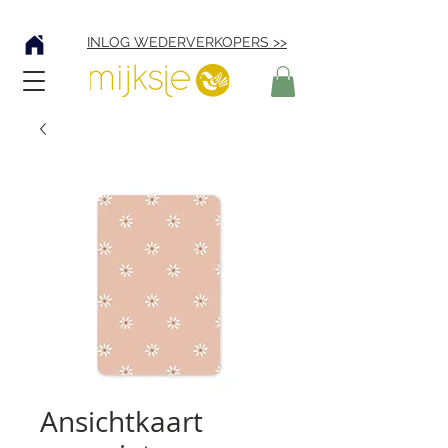
Verzending € 4,95
INLOG WEDERVERKOPERS >>
Ansichtkaart