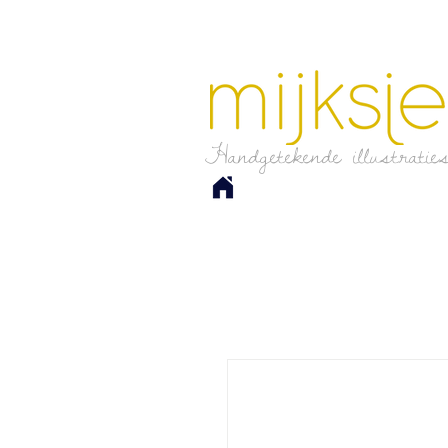
Handgetekende illustratie