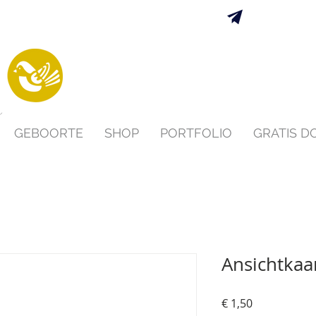
Verzending 
s
GEBOORTE
SHOP
PORTFOLIO
GRATIS 
Ansichtkaa
Prijs
€ 1,50