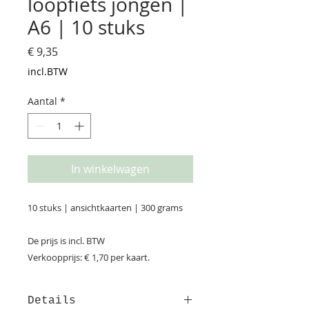
loopfiets jongen |
A6 | 10 stuks
Prijs
€ 9,35
incl.BTW
Aantal
*
In winkelwagen
10 stuks | ansichtkaarten | 300 grams
De prijs is incl. BTW
Verkoopprijs: € 1,70 per kaart.
Details