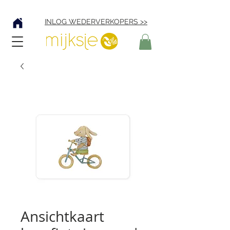
Verzending € 4,95
INLOG WEDERVERKOPERS >>
Ansichtkaart