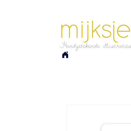
Handgetekende illustratie