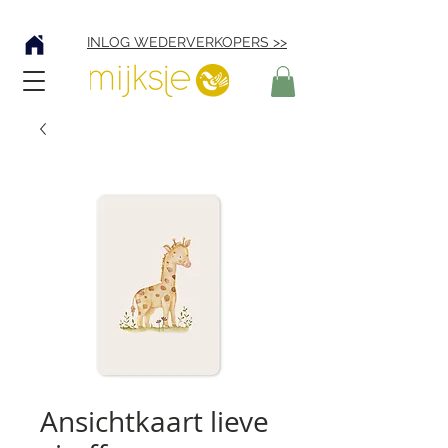
Verzending € 4,95
INLOG WEDERVERKOPERS >>
Ansichtkaart lieve