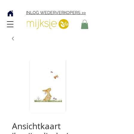
Verzending € 4,95
INLOG WEDERVERKOPERS >>
Ansichtkaart