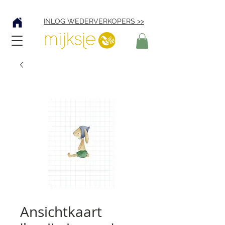
Verzending € 4,95
INLOG WEDERVERKOPERS >>
Ansichtkaart