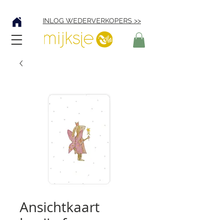
Verzending € 4,95
INLOG WEDERVERKOPERS >>
Ansichtkaart