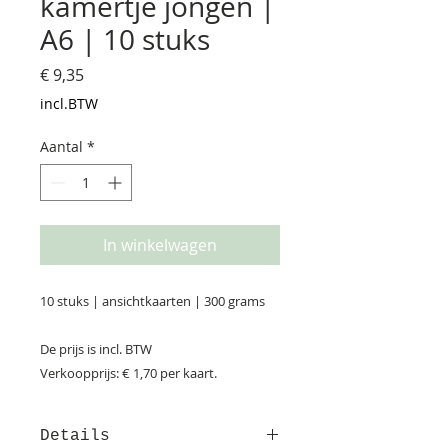
kamertje jongen |
A6 | 10 stuks
Prijs
€ 9,35
incl.BTW
Aantal
*
In winkelwagen
10 stuks | ansichtkaarten | 300 grams
De prijs is incl. BTW
Verkoopprijs: € 1,70 per kaart.
Details