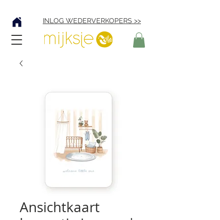
Verzending € 4,95
INLOG WEDERVERKOPERS >>
Ansichtkaart