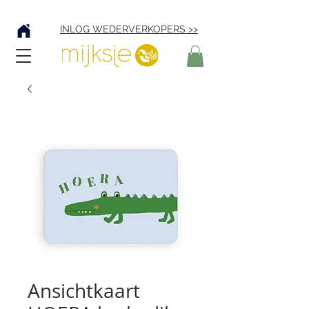
Verzending € 4,95
INLOG WEDERVERKOPERS >>
Ansichtkaart