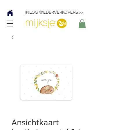
Verzending € 4,95
INLOG WEDERVERKOPERS >>
Ansichtkaart