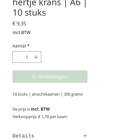
hertje krans | A6 |
10 stuks
Prijs
€ 9,35
incl.BTW
Aantal
*
In winkelwagen
10 stuks | ansichtkaarten | 300 grams
De prijs is
incl. BTW
Verkoopprijs: € 1,70 per kaart.
Details