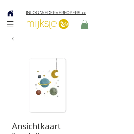
Verzending € 4,95
INLOG WEDERVERKOPERS >>
Ansichtkaart