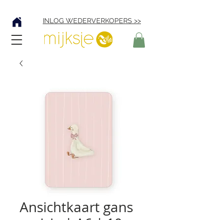
Verzending € 4,95
INLOG WEDERVERKOPERS >>
Ansichtkaart gans