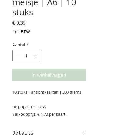
meisje | A6 | 10
stuks
Prijs
€ 9,35
incl.BTW
Aantal
*
In winkelwagen
10 stuks | ansichtkaarten | 300 grams
De prijs is incl. BTW
Verkoopprijs: € 1,70 per kaart.
Details