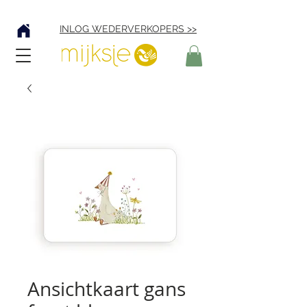
Verzending € 4,95
INLOG WEDERVERKOPERS >>
Ansichtkaart gans