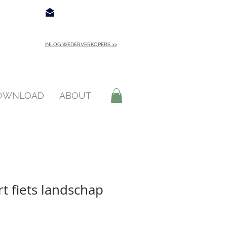
€ 4,95
Contact
INLOG WEDERVERKOPERS >>
INLOGGEN >
DOWNLOAD
ABOUT
t fiets landschap