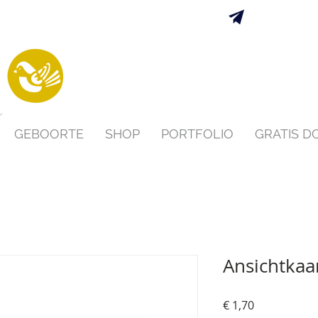
Verzending 
s
GEBOORTE
SHOP
PORTFOLIO
GRATIS 
Ansichtkaar
Prijs
€ 1,70