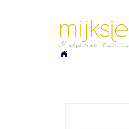
Handgetekende illustratie