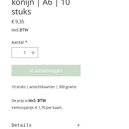
konijn | A6 | 10
stuks
Prijs
€ 9,35
incl.BTW
Aantal
*
In winkelwagen
10 stuks | ansichtkaarten | 300 grams
De prijs is
incl. BTW
Verkoopprijs: € 1,70 per kaart.
Details