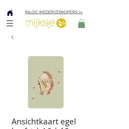
Verzending € 4,95
INLOG WEDERVERKOPERS >>
Ansichtkaart egel