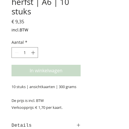
herfst | A6 | 10
stuks
Prijs
€ 9,35
incl.BTW
Aantal
*
In winkelwagen
10 stuks | ansichtkaarten | 300 grams
De prijs is incl. BTW
Verkoopprijs: € 1,70 per kaart.
Details