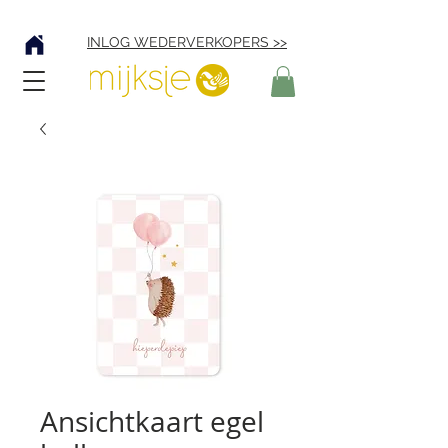
Verzending € 4,95
INLOG WEDERVERKOPERS >>
Ansichtkaart egel