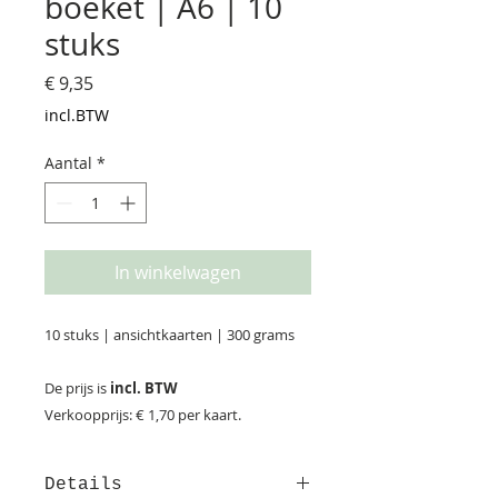
boeket | A6 | 10
stuks
Prijs
€ 9,35
incl.BTW
Aantal
*
In winkelwagen
10 stuks | ansichtkaarten | 300 grams
De prijs is
incl. BTW
Verkoopprijs: € 1,70 per kaart.
Details