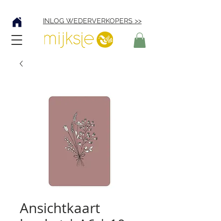
Verzending € 4,95
INLOG WEDERVERKOPERS >>
Ansichtkaart