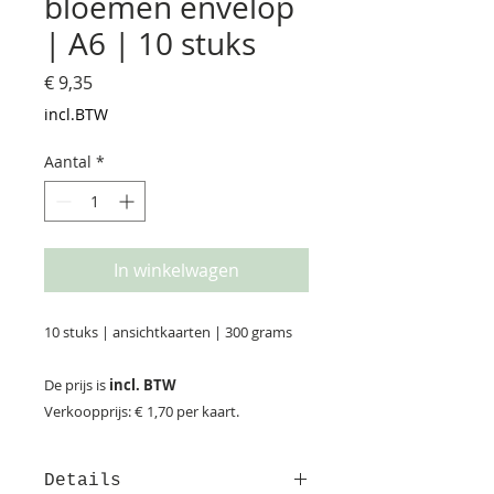
bloemen envelop
| A6 | 10 stuks
Prijs
€ 9,35
incl.BTW
Aantal
*
In winkelwagen
10 stuks | ansichtkaarten | 300 grams
De prijs is
incl. BTW
Verkoopprijs: € 1,70 per kaart.
Details