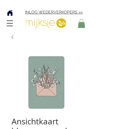
Verzending € 4,95
INLOG WEDERVERKOPERS >>
Ansichtkaart