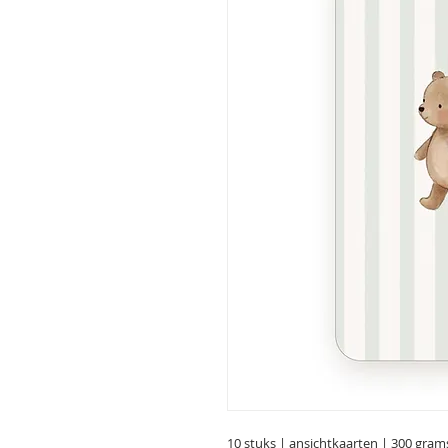
10 stuks | ansichtkaarten | 300 gram