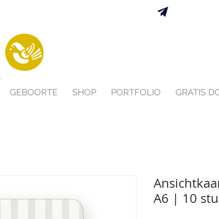
Verzending 
s
GEBOORTE
SHOP
PORTFOLIO
GRATIS 
Ansichtkaa
A6 | 10 st