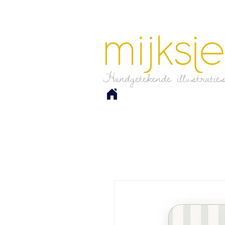
Handgetekende illustratie