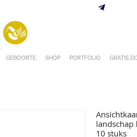
Verzending 
s
GEBOORTE
SHOP
PORTFOLIO
GRATIS 
Ansichtkaa
landschap 
10 stuks