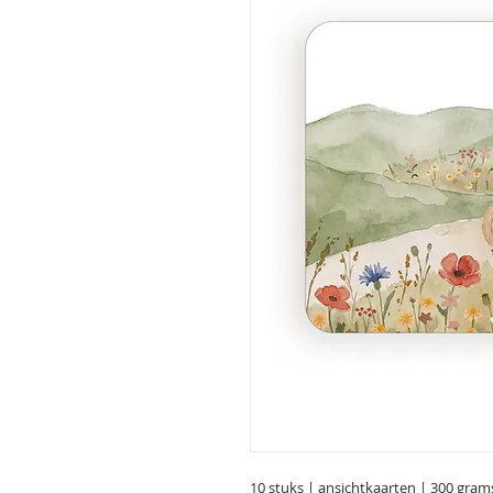
10 stuks | ansichtkaarten | 300 gram