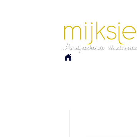
Handgetekende illustratie