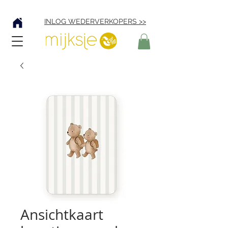
Verzending € 4,95
INLOG WEDERVERKOPERS >>
Ansichtkaart