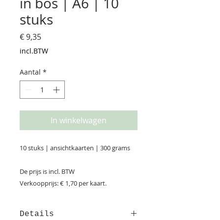
in bos | A6 | 10
stuks
Prijs
€ 9,35
incl.BTW
Aantal
*
In winkelwagen
10 stuks | ansichtkaarten | 300 grams
De prijs is incl. BTW
Verkoopprijs: € 1,70 per kaart.
Details