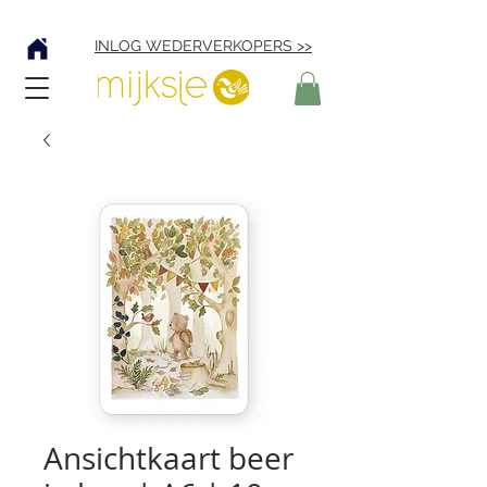
Verzending € 4,95
INLOG WEDERVERKOPERS >>
Ansichtkaart beer