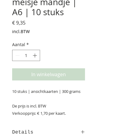
meisje mandje |
A6 | 10 stuks
Prijs
€ 9,35
incl.BTW
Aantal
*
In winkelwagen
10 stuks | ansichtkaarten | 300 grams
De prijs is incl. BTW
Verkoopprijs: € 1,70 per kaart.
Details