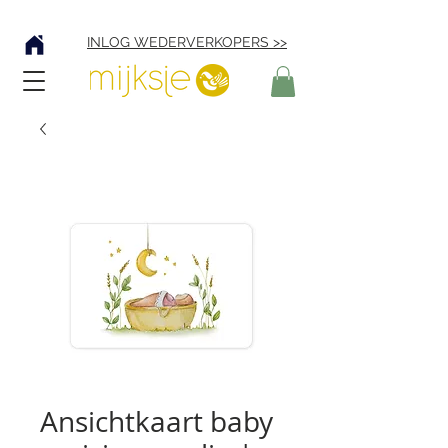
Verzending € 4,95
INLOG WEDERVERKOPERS >>
Ansichtkaart baby