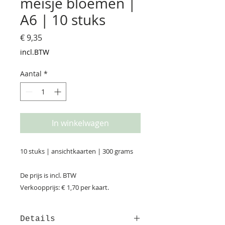
meisje bloemen |
A6 | 10 stuks
Prijs
€ 9,35
incl.BTW
Aantal
*
In winkelwagen
10 stuks | ansichtkaarten | 300 grams
De prijs is incl. BTW
Verkoopprijs: € 1,70 per kaart.
Details