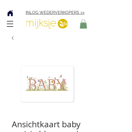
Verzending € 4,95
INLOG WEDERVERKOPERS >>
Ansichtkaart baby