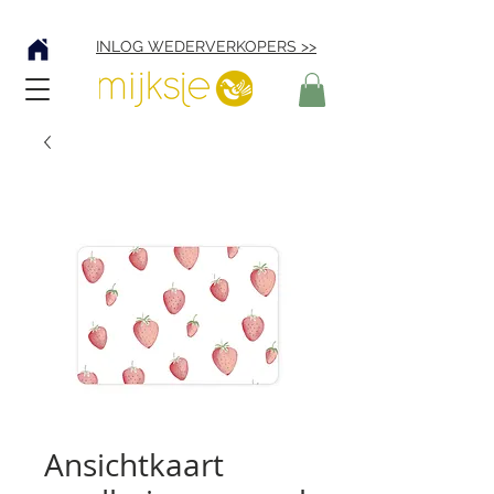
Verzending € 4,95
INLOG WEDERVERKOPERS >>
Ansichtkaart