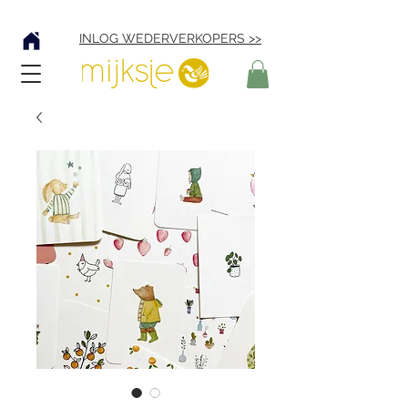
Verzending € 4,95
INLOG WEDERVERKOPERS >>