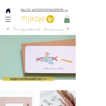
Verzending € 4,95
INLOG WEDERVERKOPERS >>
Handgetekende illustraties
GEBOORTEKAARTJES >>